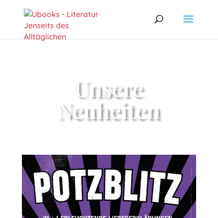
Unsere
Neuheiten