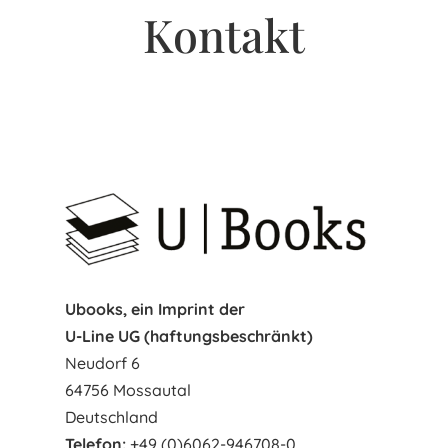
Kontakt
Ubooks, ein Imprint der
U-Line UG (haftungsbeschränkt)
Neudorf 6
64756
Mossautal
Deutschland
Telefon:
+49 (0)6062-946708-0