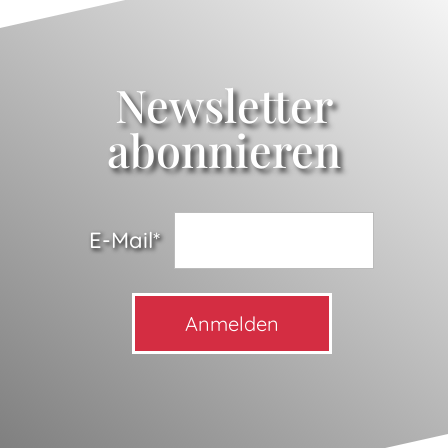
Newsletter
abonnieren
E-Mail
*