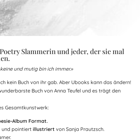
 Poetry Slammerin und jeder, der sie mal
en.
 keine und mutig bin ich immer.»
ch kein Buch von ihr gab. Aber Ubooks kann das ändern!
wunderbarste Buch von Anna Teufel und es trägt den
nes Gesamtkunstwerk:
oesie-Album Format.
l und pointiert
illustriert
von Sanja Prautzsch.
amer.