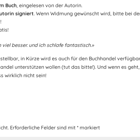
im Buch
, eingelesen von der Autorin.
utorin signiert
. Wenn Widmung gewünscht wird, bitte bei de
!
tis!
viel besser. und ich schlafe fantastisch.»
estellbar, in Kürze wird es auch für den Buchhandel verfügba
handel unterstützen wollen (tut das bitte!). Und wenn es geht,
wirklich nicht sein!
cht.
Erforderliche Felder sind mit
*
markiert