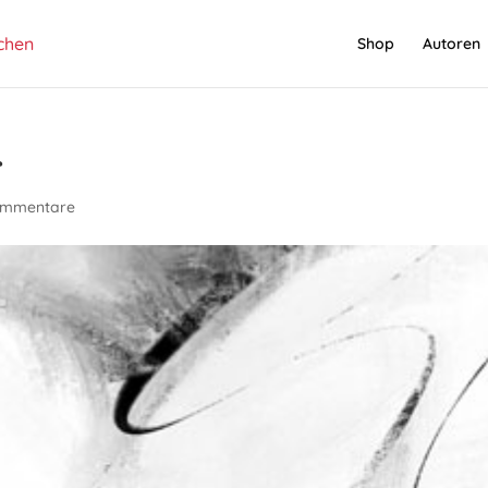
Shop
Autoren
r
ommentare